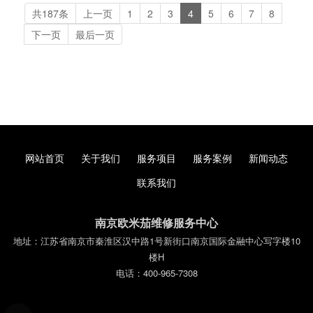
共187条
上一页
1
2
3
4
5
6
7
8
下一页
最后一页
网站首页
关于我们
服务项目
服务案例
新闻动态
联系我们
南京欧米茄维修服务中心
地址：江苏省南京市秦淮区汉中路1号新街口南京国际金融中心写字楼10
楼H
电话：400-965-7308